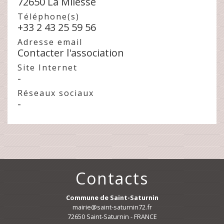
72650 La Milesse
Téléphone(s)
+33 2 43 25 59 56
Adresse email
Contacter l'association
Site Internet
-
Réseaux sociaux
-
Contacts
Commune de Saint-Saturnin
mairie@saint-saturnin72.fr
72650 Saint-Saturnin - FRANCE