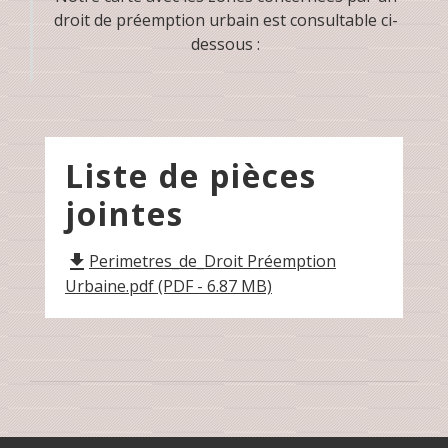
droit de préemption urbain est consultable ci-
dessous :
Liste de pièces
jointes
Perimetres_de_Droit Préemption
file_download
Urbaine.pdf (PDF - 6.87 MB)