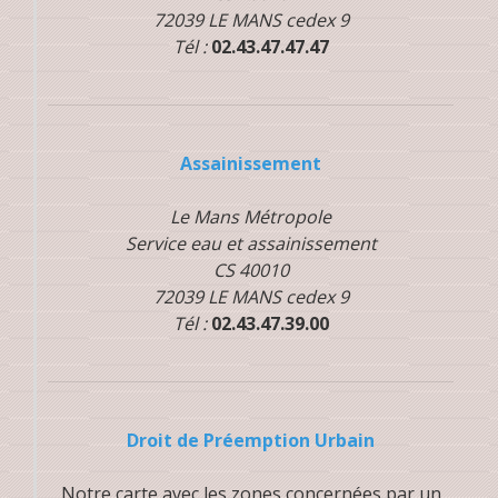
72039 LE MANS cedex 9
Tél :
02.43.47.47.47
Assainissement
Le Mans Métropole
Service eau et assainissement
CS 40010
72039 LE MANS cedex 9
Tél :
02.43.47.39.00
Droit de Préemption Urbain
Notre carte avec les zones concernées par un