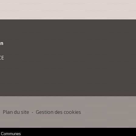
in
CE
-
Plan du site
-
Gestion des cookies
es Communes