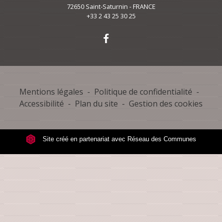
72650 Saint-Saturnin - FRANCE
+33 2 43 25 30 25
Mentions légales
-
Politique de confidentialité
-
Accessibilité
-
Plan du site
-
Gestion des cookies
Site créé en partenariat avec Réseau des Communes