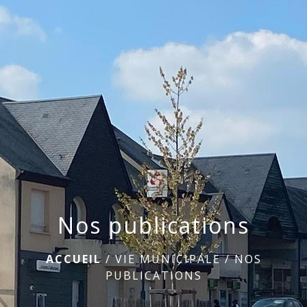
Nos publications
ACCUEIL
/
VIE MUNICIPALE
/
NOS
PUBLICATIONS