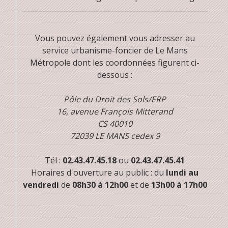
Vous pouvez également vous adresser au
service urbanisme-foncier de Le Mans
Métropole dont les coordonnées figurent ci-
dessous :
Pôle du Droit des Sols/ERP
16, avenue François Mitterand
CS 40010
72039 LE MANS cedex 9
Tél :
02.43.47.45.18
ou
02.43.47.45.41
Horaires d'ouverture au public : du
lundi au
vendredi
de
08h30 à 12h00
et de
13h00 à 17h00