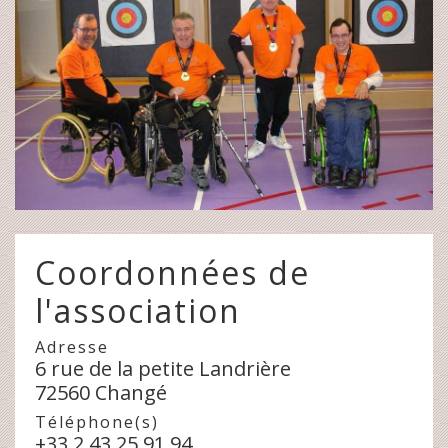
Coordonnées de
l'association
Adresse
6 rue de la petite Landrière
72560 Changé
Téléphone(s)
+33 2 43 25 91 94