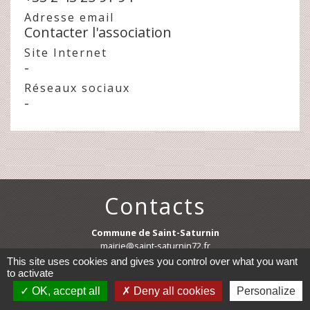
Adresse email
Contacter l'association
Site Internet
-
Réseaux sociaux
-
Contacts
Commune de Saint-Saturnin
mairie@saint-saturnin72.fr
72650 Saint-Saturnin - FRANCE
This site uses cookies and gives you control over what you want
+33 2 43 25 30 25
to activate
OK, accept all
Deny all cookies
Personalize