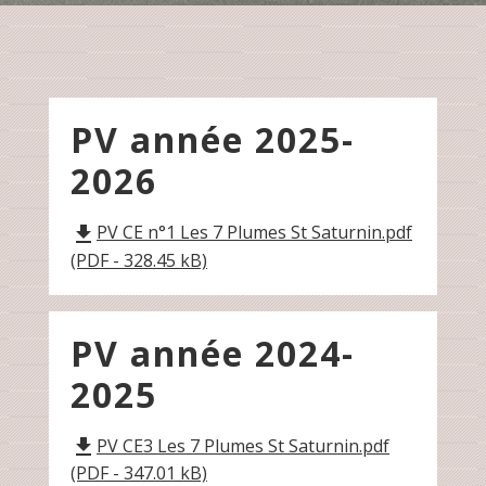
PV année 2025-
2026
PV CE n°1 Les 7 Plumes St Saturnin.pdf
file_download
(PDF - 328.45 kB)
PV année 2024-
2025
PV CE3 Les 7 Plumes St Saturnin.pdf
file_download
(PDF - 347.01 kB)